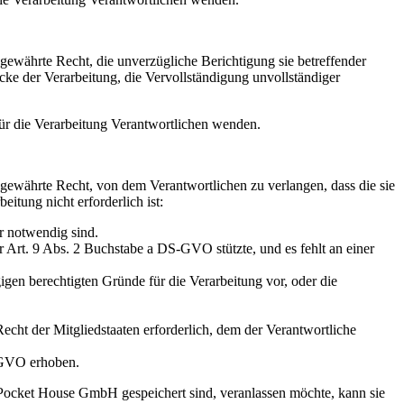
ewährte Recht, die unverzügliche Berichtigung sie betreffender
cke der Verarbeitung, die Vervollständigung unvollständiger
für die Verarbeitung Verantwortlichen wenden.
gewährte Recht, von dem Verantwortlichen zu verlangen, dass die sie
itung nicht erforderlich ist:
r notwendig sind.
 Art. 9 Abs. 2 Buchstabe a DS-GVO stützte, und es fehlt an einer
gen berechtigten Gründe für die Verarbeitung vor, oder die
cht der Mitgliedstaaten erforderlich, dem der Verantwortliche
-GVO erhoben.
 Pocket House GmbH gespeichert sind, veranlassen möchte, kann sie