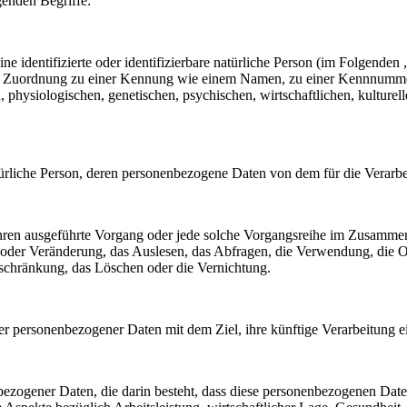
genden Begriffe:
e identifizierte oder identifizierbare natürliche Person (im Folgenden „
tels Zuordnung zu einer Kennung wie einem Namen, zu einer Kennnumme
siologischen, genetischen, psychischen, wirtschaftlichen, kulturellen o
 natürliche Person, deren personenbezogene Daten von dem für die Verarb
erfahren ausgeführte Vorgang oder jede solche Vorgangsreihe im Zusam
 oder Veränderung, das Auslesen, das Abfragen, die Verwendung, die 
nschränkung, das Löschen oder die Vernichtung.
er personenbezogener Daten mit dem Ziel, ihre künftige Verarbeitung 
nenbezogener Daten, die darin besteht, dass diese personenbezogenen Da