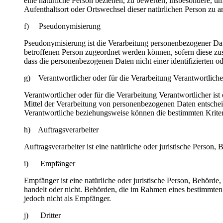
eine natürliche Person beziehen, zu bewerten, insbesondere, um 
Aufenthaltsort oder Ortswechsel dieser natürlichen Person zu a
f) Pseudonymisierung
Pseudonymisierung ist die Verarbeitung personenbezogener Dat
betroffenen Person zugeordnet werden können, sofern diese zu
dass die personenbezogenen Daten nicht einer identifizierten o
g) Verantwortlicher oder für die Verarbeitung Verantwortliche
Verantwortlicher oder für die Verarbeitung Verantwortlicher ist
Mittel der Verarbeitung von personenbezogenen Daten entscheid
Verantwortliche beziehungsweise können die bestimmten Krite
h) Auftragsverarbeiter
Auftragsverarbeiter ist eine natürliche oder juristische Person
i) Empfänger
Empfänger ist eine natürliche oder juristische Person, Behörde
handelt oder nicht. Behörden, die im Rahmen eines bestimmte
jedoch nicht als Empfänger.
j) Dritter