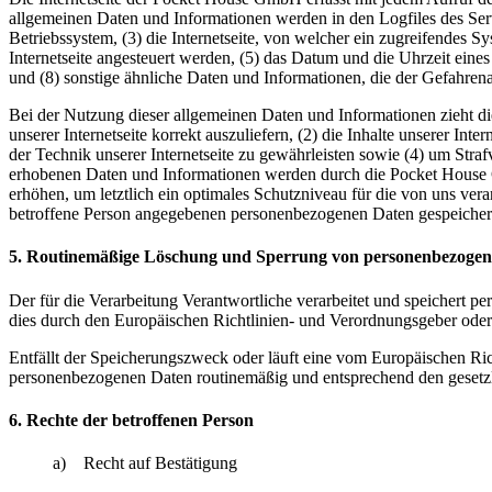
allgemeinen Daten und Informationen werden in den Logfiles des Se
Betriebssystem, (3) die Internetseite, von welcher ein zugreifendes S
Internetseite angesteuert werden, (5) das Datum und die Uhrzeit eines 
und (8) sonstige ähnliche Daten und Informationen, die der Gefahren
Bei der Nutzung dieser allgemeinen Daten und Informationen zieht d
unserer Internetseite korrekt auszuliefern, (2) die Inhalte unserer In
der Technik unserer Internetseite zu gewährleisten sowie (4) um Stra
erhobenen Daten und Informationen werden durch die Pocket House Gm
erhöhen, um letztlich ein optimales Schutzniveau für die von uns ve
betroffene Person angegebenen personenbezogenen Daten gespeicher
5. Routinemäßige Löschung und Sperrung von personenbezoge
Der für die Verarbeitung Verantwortliche verarbeitet und speichert p
dies durch den Europäischen Richtlinien- und Verordnungsgeber oder 
Entfällt der Speicherungszweck oder läuft eine vom Europäischen Ri
personenbezogenen Daten routinemäßig und entsprechend den gesetzli
6. Rechte der betroffenen Person
a) Recht auf Bestätigung