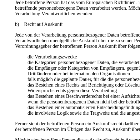
Jede betroffene Person hat das vom Europäischen Richtlinien- 
betreffende personenbezogene Daten verarbeitet werden. Möchte 
Verarbeitung Verantwortlichen wenden.
b) Recht auf Auskunft
Jede von der Verarbeitung personenbezogener Daten betroffene
Verantwortlichen unentgeltliche Auskunft über die zu seiner P
Verordnungsgeber der betroffenen Person Auskunft über folge
die Verarbeitungszwecke
die Kategorien personenbezogener Daten, die verarbeite
die Empfänger oder Kategorien von Empfängern, gegenüb
Drittländern oder bei internationalen Organisationen
falls möglich die geplante Dauer, für die die personenbez
das Bestehen eines Rechts auf Berichtigung oder Löschu
Widerspruchsrechts gegen diese Verarbeitung
das Bestehen eines Beschwerderechts bei einer Aufsicht
wenn die personenbezogenen Daten nicht bei der betroff
das Bestehen einer automatisierten Entscheidungsfindun
die involvierte Logik sowie die Tragweite und die angest
Ferner steht der betroffenen Person ein Auskunftsrecht darüber 
der betroffenen Person im Übrigen das Recht zu, Auskunft übe
Möchte eine betroffene Person dieses Auskunftsrecht in Anspruc