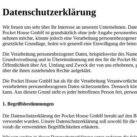
Datenschutzerklärung
Wir freuen uns sehr über Ihr Interesse an unserem Unternehmen. Date
Pocket House GmbH ist grundsätzlich ohne jede Angabe personenbezo
nehmen möchte, könnte jedoch eine Verarbeitung personenbezogener Da
gesetzliche Grundlage, holen wir generell eine Einwilligung der betro
Die Verarbeitung personenbezogener Daten, beispielsweise des Namens
Grundverordnung und in Übereinstimmung mit den für die Pocket Ho
Öffentlichkeit über Art, Umfang und Zweck der von uns erhobenen, g
über die ihnen zustehenden Rechte aufgeklärt.
Die Pocket House GmbH hat als für die Verarbeitung Verantwortlicher
verarbeiteten personenbezogenen Daten sicherzustellen. Dennoch könn
kann. Aus diesem Grund steht es jeder betroffenen Person frei, perso
1. Begriffsbestimmungen
Die Datenschutzerklärung der Pocket House GmbH beruht auf den Be
verwendet wurden. Unsere Datenschutzerklärung soll sowohl für die Ö
vorab die verwendeten Begrifflichkeiten erläutern.