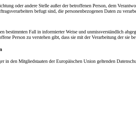
inrichtung oder andere Stelle außer der betroffenen Person, dem Verantw
tragsverarbeiters befugt sind, die personenbezogenen Daten zu verarbe
r den bestimmten Fall in informierter Weise und unmissverständlich ab
offene Person zu verstehen gibt, dass sie mit der Verarbeitung der sie 
n
ger in den Mitgliedstaaten der Europäischen Union geltenden Datensch