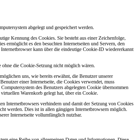
mputersystem abgelegt und gespeichert werden.
utige Kennung des Cookies. Sie besteht aus einer Zeichenfolge,
s ermöglicht es den besuchten Internetseiten und Servern, den
r Internetbrowser kann über die eindeutige Cookie-ID wiedererkannt
ie ohne die Cookie-Setzung nicht möglich wären.
möglichen uns, wie bereits erwähnt, die Benutzer unserer
Benutzer einer Internetseite, die Cookies verwendet, muss
f dem Computersystem des Benutzers abgelegten Cookie übernommen
virtuellen Warenkorb gelegt hat, über ein Cookie.
tzten Internetbrowsers verhindern und damit der Setzung von Cookies
ht werden. Dies ist in allen gängigen Internetbrowsern möglich.
erer Internetseite vollumfänglich nutzbar.
System eine Reihe von allgemeinen Daten und Informationen. Diese