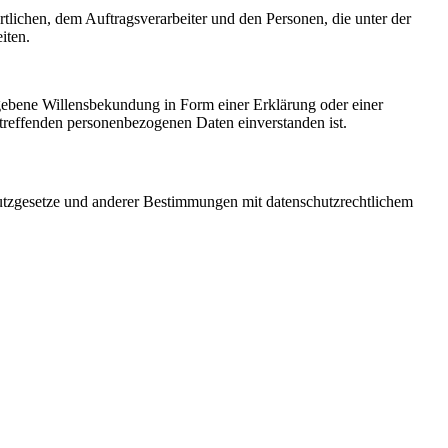
ortlichen, dem Auftragsverarbeiter und den Personen, die unter der
iten.
gegebene Willensbekundung in Form einer Erklärung oder einer
betreffenden personenbezogenen Daten einverstanden ist.
utzgesetze und anderer Bestimmungen mit datenschutzrechtlichem