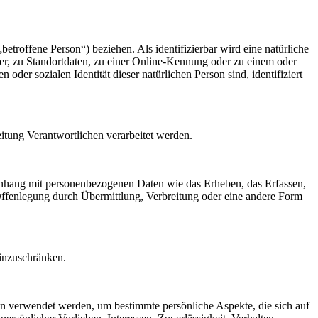
betroffene Person“) beziehen. Als identifizierbar wird eine natürliche
r, zu Standortdaten, zu einer Online-Kennung oder zu einem oder
der sozialen Identität dieser natürlichen Person sind, identifiziert
eitung Verantwortlichen verarbeitet werden.
menhang mit personenbezogenen Daten wie das Erheben, das Erfassen,
Offenlegung durch Übermittlung, Verbreitung oder eine andere Form
einzuschränken.
ten verwendet werden, um bestimmte persönliche Aspekte, die sich auf