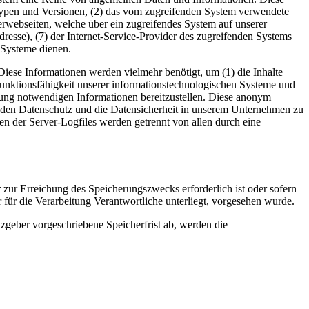
typen und Versionen, (2) das vom zugreifenden System verwendete
nterwebseiten, welche über ein zugreifendes System auf unserer
Adresse), (7) der Internet-Service-Provider des zugreifenden Systems
 Systeme dienen.
iese Informationen werden vielmehr benötigt, um (1) die Inhalte
te Funktionsfähigkeit unserer informationstechnologischen Systeme und
lgung notwendigen Informationen bereitzustellen. Diese anonym
, den Datenschutz und die Datensicherheit in unserem Unternehmen zu
en der Server-Logfiles werden getrennt von allen durch eine
 zur Erreichung des Speicherungszwecks erforderlich ist oder sofern
für die Verarbeitung Verantwortliche unterliegt, vorgesehen wurde.
zgeber vorgeschriebene Speicherfrist ab, werden die