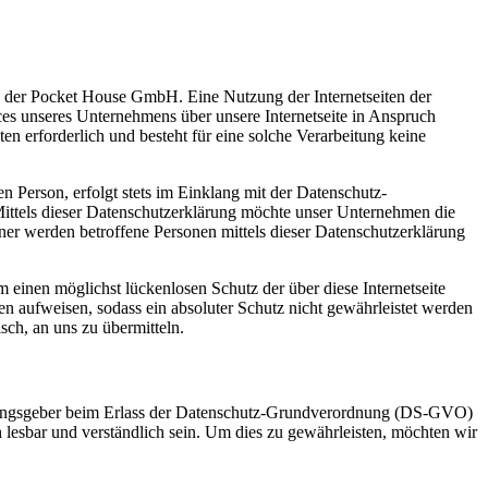
ng der Pocket House GmbH. Eine Nutzung der Internetseiten der
s unseres Unternehmens über unsere Internetseite in Anspruch
 erforderlich und besteht für eine solche Verarbeitung keine
 Person, erfolgt stets im Einklang mit der Datenschutz-
ttels dieser Datenschutzerklärung möchte unser Unternehmen die
er werden betroffene Personen mittels dieser Datenschutzerklärung
einen möglichst lückenlosen Schutz der über diese Internetseite
n aufweisen, sodass ein absoluter Schutz nicht gewährleistet werden
sch, an uns zu übermitteln.
dnungsgeber beim Erlass der Datenschutz-Grundverordnung (DS-GVO)
 lesbar und verständlich sein. Um dies zu gewährleisten, möchten wir