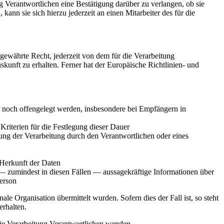
 Verantwortlichen eine Bestätigung darüber zu verlangen, ob sie
nn sie sich hierzu jederzeit an einen Mitarbeiter des für die
ewährte Recht, jederzeit von dem für die Verarbeitung
kunft zu erhalten. Ferner hat der Europäische Richtlinien- und
noch offengelegt werden, insbesondere bei Empfängern in
 Kriterien für die Festlegung dieser Dauer
ng der Verarbeitung durch den Verantwortlichen oder eines
 Herkunft der Daten
— zumindest in diesen Fällen — aussagekräftige Informationen über
Person
le Organisation übermittelt wurden. Sofern dies der Fall ist, so steht
rhalten.
 die Verarbeitung Verantwortlichen wenden.