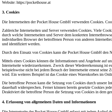
Website: https://pockethouse.at
3. Cookies
Die Internetseiten der Pocket House GmbH verwenden Cookies. Cooki
Zahlreiche Internetseiten und Server verwenden Cookies. Viele Cooki
durch welche Internetseiten und Server dem konkreten Internetbrowse
individuellen Browser der betroffenen Person von anderen Internetbr
und identifiziert werden.
Durch den Einsatz von Cookies kann die Pocket House GmbH den Nutzer
Mittels eines Cookies können die Informationen und Angebote auf uns
Internetseite wiederzuerkennen. Zweck dieser Wiedererkennung ist es,
beispielsweise nicht bei jedem Besuch der Internetseite erneut sei
wird. Ein weiteres Beispiel ist das Cookie eines Warenkorbes im Onli
Die betroffene Person kann die Setzung von Cookies durch unsere Inte
dauerhaft widersprechen. Ferner können bereits gesetzte Cookies jed
Deaktiviert die betroffene Person die Setzung von Cookies in dem gen
4. Erfassung von allgemeinen Daten und Informationen
Die Internetseite der Pocket House GmbH erfasst mit jedem Aufruf der