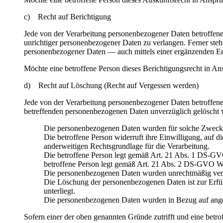
c) Recht auf Berichtigung
Jede von der Verarbeitung personenbezogener Daten betroffene
unrichtiger personenbezogener Daten zu verlangen. Ferner steh
personenbezogener Daten — auch mittels einer ergänzenden E
Möchte eine betroffene Person dieses Berichtigungsrecht in Ans
d) Recht auf Löschung (Recht auf Vergessen werden)
Jede von der Verarbeitung personenbezogener Daten betroffene
betreffenden personenbezogenen Daten unverzüglich gelöscht wer
Die personenbezogenen Daten wurden für solche Zwecke e
Die betroffene Person widerruft ihre Einwilligung, auf 
anderweitigen Rechtsgrundlage für die Verarbeitung.
Die betroffene Person legt gemäß Art. 21 Abs. 1 DS-GVO 
betroffene Person legt gemäß Art. 21 Abs. 2 DS-GVO Wi
Die personenbezogenen Daten wurden unrechtmäßig vera
Die Löschung der personenbezogenen Daten ist zur Erfüll
unterliegt.
Die personenbezogenen Daten wurden in Bezug auf ange
Sofern einer der oben genannten Gründe zutrifft und eine bet