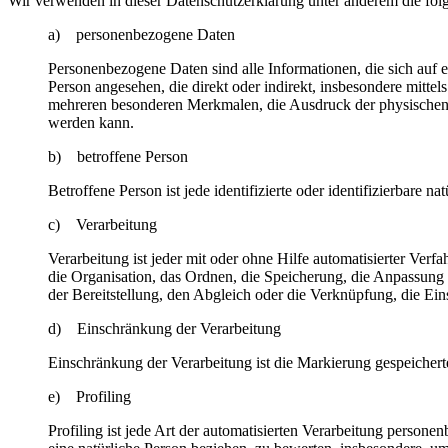
Wir verwenden in dieser Datenschutzerklärung unter anderem die fol
a) personenbezogene Daten
Personenbezogene Daten sind alle Informationen, die sich auf ein
Person angesehen, die direkt oder indirekt, insbesondere mit
mehreren besonderen Merkmalen, die Ausdruck der physischen, phy
werden kann.
b) betroffene Person
Betroffene Person ist jede identifizierte oder identifizierbare
c) Verarbeitung
Verarbeitung ist jeder mit oder ohne Hilfe automatisierter V
die Organisation, das Ordnen, die Speicherung, die Anpassung
der Bereitstellung, den Abgleich oder die Verknüpfung, die Ei
d) Einschränkung der Verarbeitung
Einschränkung der Verarbeitung ist die Markierung gespeichert
e) Profiling
Profiling ist jede Art der automatisierten Verarbeitung perso