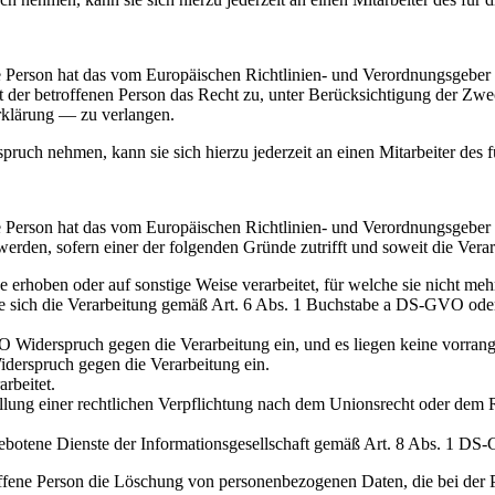
 Person hat das vom Europäischen Richtlinien- und Verordnungsgeber g
t der betroffenen Person das Recht zu, unter Berücksichtigung der Zwe
rklärung — zu verlangen.
pruch nehmen, kann sie sich hierzu jederzeit an einen Mitarbeiter des 
 Person hat das vom Europäischen Richtlinien- und Verordnungsgeber 
den, sofern einer der folgenden Gründe zutrifft und soweit die Verarbe
rhoben oder auf sonstige Weise verarbeitet, für welche sie nicht meh
die sich die Verarbeitung gemäß Art. 6 Abs. 1 Buchstabe a DS-GVO oder
Widerspruch gegen die Verarbeitung ein, und es liegen keine vorrangi
derspruch gegen die Verarbeitung ein.
rbeitet.
ung einer rechtlichen Verpflichtung nach dem Unionsrecht oder dem Re
botene Dienste der Informationsgesellschaft gemäß Art. 8 Abs. 1 DS
roffene Person die Löschung von personenbezogenen Daten, die bei der