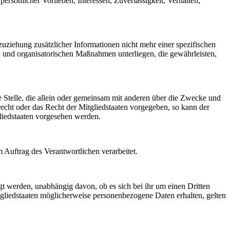
ersönlicher Vorlieben, Interessen, Zuverlässigkeit, Verhalten,
ziehung zusätzlicher Informationen nicht mehr einer spezifischen
 und organisatorischen Maßnahmen unterliegen, die gewährleisten,
re Stelle, die allein oder gemeinsam mit anderen über die Zwecke und
echt oder das Recht der Mitgliedstaaten vorgegeben, so kann der
liedstaaten vorgesehen werden.
m Auftrag des Verantwortlichen verarbeitet.
gt werden, unabhängig davon, ob es sich bei ihr um einen Dritten
liedstaaten möglicherweise personenbezogene Daten erhalten, gelten